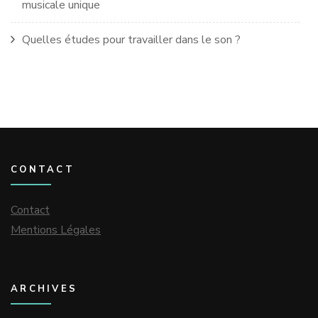
musicale unique
Quelles études pour travailler dans le son ?
CONTACT
Contact
Mentions Légales
ARCHIVES