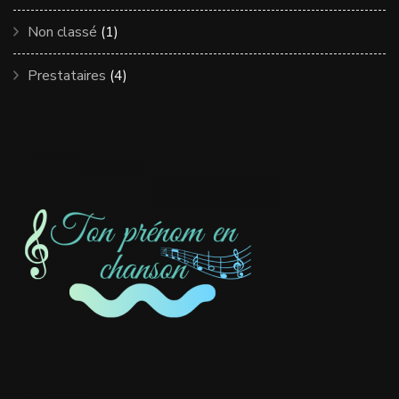
Non classé
(1)
Prestataires
(4)