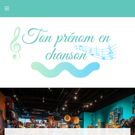
Petit blog musique de Bertille
Tonprenomenchans