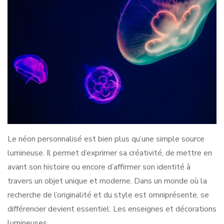
Le néon personnalisé est bien plus qu’une simple source
lumineuse. Il permet d’exprimer sa créativité, de mettre en
avant son histoire ou encore d’affirmer son identité à
travers un objet unique et moderne. Dans un monde où la
recherche de l’originalité et du style est omniprésente, se
différencier devient essentiel. Les enseignes et décorations
lumineuses …