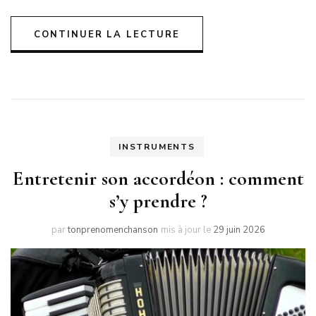
CONTINUER LA LECTURE
INSTRUMENTS
Entretenir son accordéon : comment
s’y prendre ?
par
tonprenomenchanson
mis à jour le
29 juin 2026