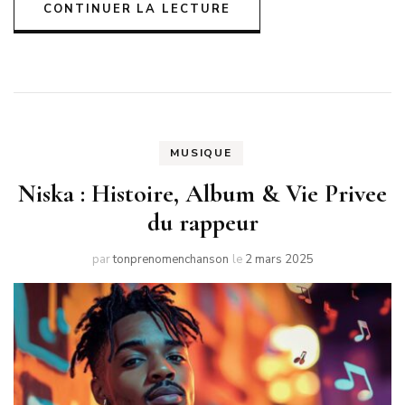
CONTINUER LA LECTURE
MUSIQUE
Niska : Histoire, Album & Vie Privee
du rappeur
par
tonprenomenchanson
le
2 mars 2025