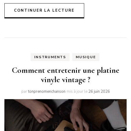
CONTINUER LA LECTURE
INSTRUMENTS
MUSIQUE
Comment entretenir une platine
vinyle vintage ?
par
tonprenomenchanson
mis à jour le
26 juin 2026