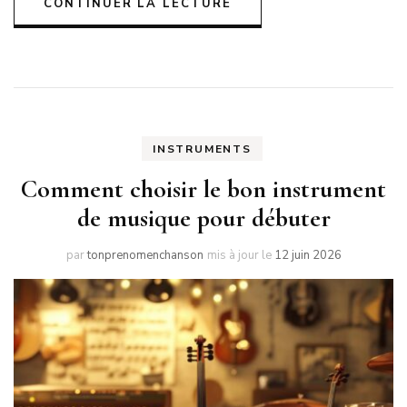
CONTINUER LA LECTURE
INSTRUMENTS
Comment choisir le bon instrument
de musique pour débuter
par
tonprenomenchanson
mis à jour le
12 juin 2026