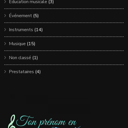
Education musicale
(3)
Événement
(5)
Instruments
(14)
Musique
(15)
Non classé
(1)
Prestataires
(4)