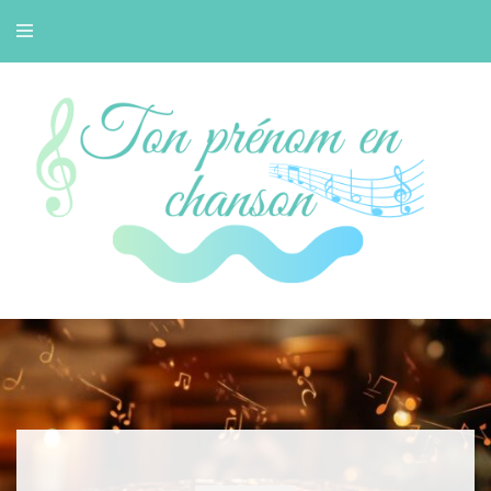
Petit blog musique de Bertille
Tonprenomenchans