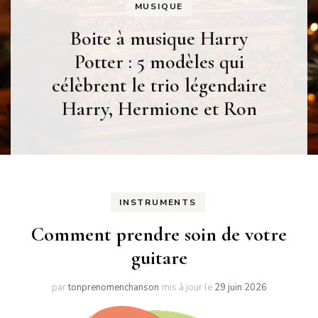
INSTRUMENTS
Découvrez une vaste
sélection d’instruments de
percussion et batteries
INSTRUMENTS
Comment prendre soin de votre
guitare
par
tonprenomenchanson
mis à jour le
29 juin 2026